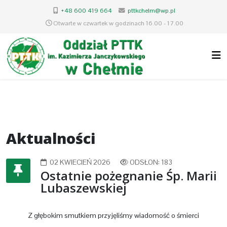
+48 600 419 664
pttkchelm@wp.pl
Otwarte w czwartek w godzinach 16.00 - 17.00
Aktualności
02 KWIECIEŃ 2026
ODSŁON: 183
Ostatnie pożegnanie Śp. Marii
Lubaszewskiej
Z głębokim smutkiem przyjęliśmy wiadomość o śmierci