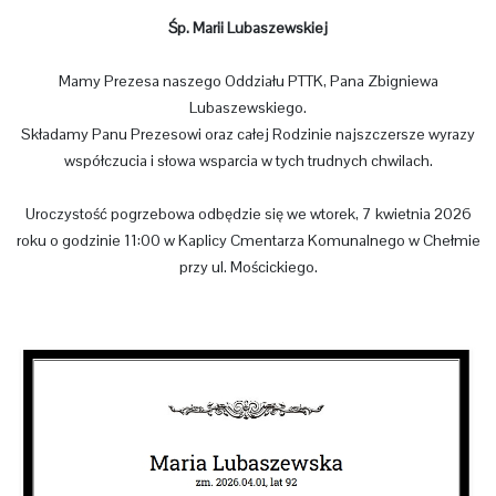
Śp. Marii Lubaszewskiej
Mamy Prezesa naszego Oddziału PTTK, Pana Zbigniewa
Lubaszewskiego.
Składamy Panu Prezesowi oraz całej Rodzinie najszczersze wyrazy
współczucia i słowa wsparcia w tych trudnych chwilach.
Uroczystość pogrzebowa odbędzie się we wtorek, 7 kwietnia 2026
roku o godzinie 11:00 w Kaplicy Cmentarza Komunalnego w Chełmie
przy ul. Mościckiego.