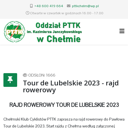
+48 600 419 664
pttkchelm@wp.pl
Otwarte w czwartek w godzinach 16.00 - 17.00
ODSŁON: 1666
Tour de Lubelskie 2023 - rajd
rowerowy
RAJD ROWEROWY TOUR DE LUBELSKIE 2023
Chełmski Klub Cyklistów PTTK zaprasza na rajd rowerowy do Pawłowa
Tour de Lubelskie 2023. Start rajdu z Chełma według załączonej