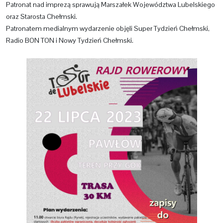
Patronat nad imprezą sprawują Marszałek Województwa Lubelskiego
oraz Starosta Chełmski.
Patronatem medialnym wydarzenie objęli Super Tydzień Chełmski,
Radio BON TON i Nowy Tydzień Chełmski.