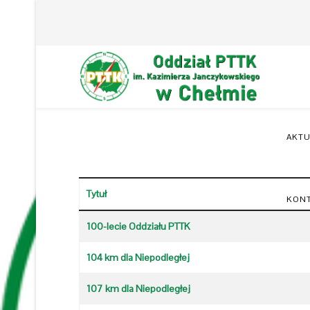
AKTU
Tytuł
KON
Spis artykułów
100-lecie Oddziału PTTK
104 km dla Niepodległej
107 km dla Niepodległej