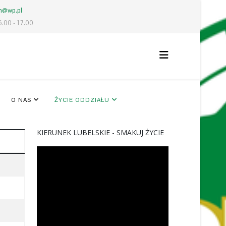
lm@wp.pl
6.00 - 17.00
O NAS
ŻYCIE ODDZIAŁU
KIERUNEK LUBELSKIE - SMAKUJ ŻYCIE