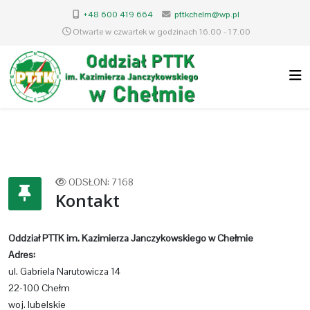
+48 600 419 664
pttkchelm@wp.pl
Otwarte w czwartek w godzinach 16.00 - 17.00
ODSŁON: 7168
Kontakt
Oddział PTTK im. Kazimierza Janczykowskiego w Chełmie
Adres:
ul. Gabriela Narutowicza 14
22-100 Chełm
woj. lubelskie