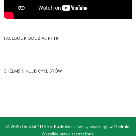
FACEBOOK ODDZIAŁ PTTK
CHEŁMSKI KLUB CYKLISTÓW
© 2026 Oddział PTTK im. Kazimierza Janczykowskiego w Chełmie.
Wszelkie prawa zastrzeżone.