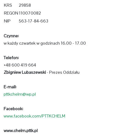
KRS
29858
REGON
110070082
NIP
563-17-84-663
Czynne:
w każdy czwartek w godzinach 16.00 - 17.00
Telefon:
+48 600 419 664
Zbigniew Lubaszewski
- Prezes Oddziału
E-mail:
pttkchelm@wp.pl
Facebook:
www.facebook.com/PTTKCHELM
www.chelm.pttk.pl