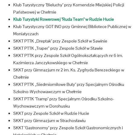
Klub Turystyczny "Bieluchy" przy Komendzie Miejskiej Policji
Państwowej w Chełmie
Klub Turystyki Rowerowej "Ruda Team" w Rudzie Hucie
Klub Turystyczny GOT INO przy Gminnej Bibliotece Publicznej w
Moniatyczach
SKKT PTTK „Dreptak" przy Zespole Szkół w Sawinie
SKKT PTTK „Traper” przy Zespole Szkół w Stawie
SKKT PTTK przy Zespole Szkół Ogólnokształcących nr 6 im.
Kazimierza Janczykowskiego w Chełmie
SKKT przy Gimnazjum nr 2 im. Ks. Zygfryda Berezeckiego w
Chełmie
SKKT PTTK „Siedmiomilowe Buty" przy Specjalnym Ośrodku
Szkolno-Wychowawczym w Chełmie
SKKT PTTK "Tramp" przy Specjalnym Ośrodku Szkolno-
Wychowawczym w Dorohusku
SKKT przy Zespole Szkół w Rudzie Hucie
SKKT przy Gimnazjum w Strachosławiu
SKKT "Gastronomy" przy Zespole Szkół Gastronomicznych i