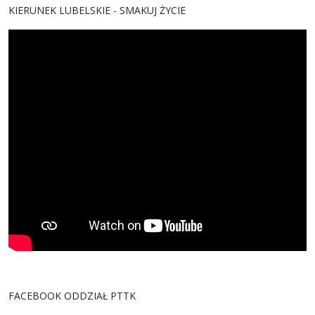
KIERUNEK LUBELSKIE - SMAKUJ ŻYCIE
FACEBOOK ODDZIAŁ PTTK