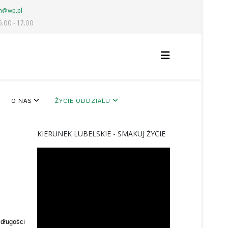
lm@wp.pl
6.00 - 17.00
O NAS
ŻYCIE ODDZIAŁU
KIERUNEK LUBELSKIE - SMAKUJ ŻYCIE
długości