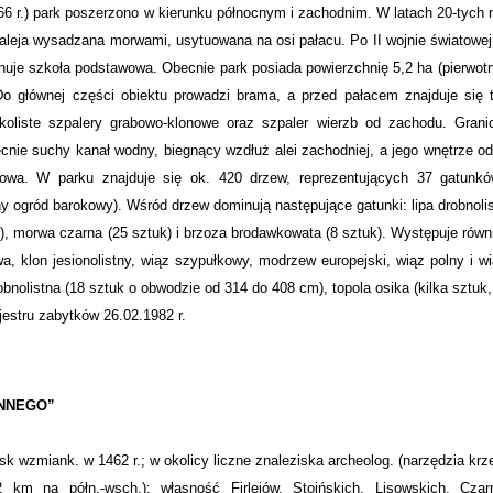
66 r.) park poszerzono w kierunku północnym i zachodnim. W latach 20-tych 
 aleja wysadzana morwami, usytuowana na osi pałacu. Po II wojnie światowe
onuje szkoła podstawowa. Obecnie park posiada powierzchnię 5,2 ha (pierwotn
 głównej części obiektu prowadzi brama, a przed pałacem znajduje się t
koliste szpalery grabowo-klonowe oraz szpaler wierzb od zachodu. Grani
ecnie suchy kanał wodny, biegnący wzdłuż alei zachodniej, a jego wnętrze o
owa. W parku znajduje się ok. 420 drzew, reprezentujących 37 gatunkó
y ogród barokowy). Wśród drzew dominują następujące gatunki: lipa drobnoli
uk), morwa czarna (25 sztuk) i brzoza brodawkowata (8 sztuk). Występuje równ
wa, klon jesionolistny, wiąz szypułkowy, modrzew europejski, wiąz polny i w
obnolistna (18 sztuk o obwodzie od 314 do 408 cm), topola osika (kilka sztuk
estru zabytków 26.02.1982 r.
NNEGO”
wzmiank. w 1462 r.; w okolicy liczne znaleziska archeolog. (narzędzia krz
km na półn.-wsch.); własność Firlejów, Stoińskich, Lisowskich, Czarn