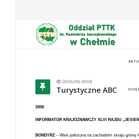
AKTU
ODSŁON: 4004
Turystyczne ABC
KON
2006
INFORMATOR KRAJOZNAWCZY XLVI RAJDU „JESIE
BONDYRZ
– Wieś położona na zachodnim skraju gminy 