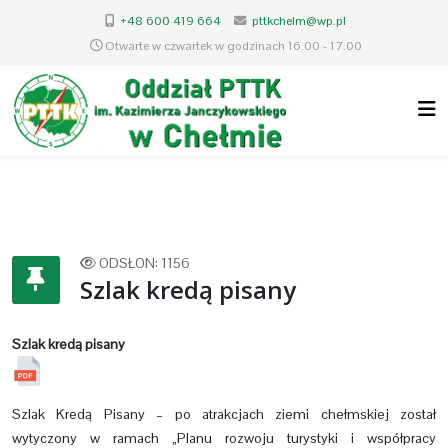
+48 600 419 664
pttkchelm@wp.pl
Otwarte w czwartek w godzinach 16.00 - 17.00
ODSŁON: 1156
Szlak kredą pisany
Szlak kredą pisany
Szlak Kredą Pisany – po atrakcjach ziemi chełmskiej został
wytyczony w ramach „Planu rozwoju turystyki i współpracy