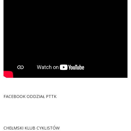
FACEBOOK ODDZIAŁ PTTK
CHEŁMSKI KLUB CYKLISTÓW