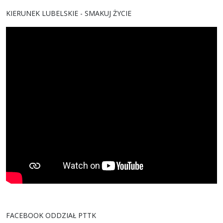
KIERUNEK LUBELSKIE - SMAKUJ ŻYCIE
FACEBOOK ODDZIAŁ PTTK