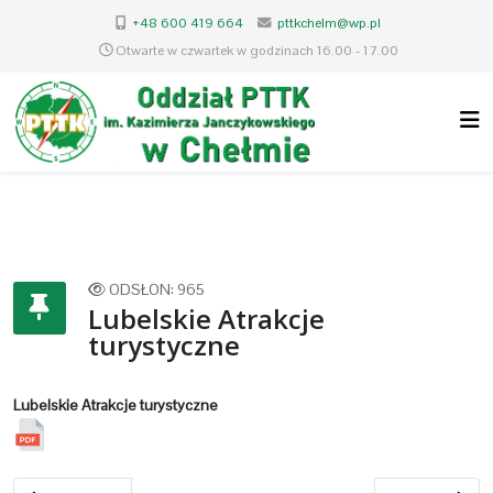
+48 600 419 664
pttkchelm@wp.pl
Otwarte w czwartek w godzinach 16.00 - 17.00
ODSŁON: 965
Lubelskie Atrakcje
turystyczne
Lubelskie Atrakcje turystyczne